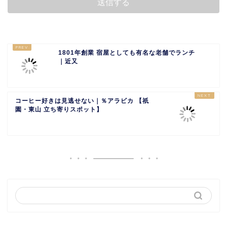
1801年創業 宿屋としても有名な老舗でランチ
｜近又
コーヒー好きは見逃せない｜％アラビカ 【祇
園・東山 立ち寄りスポット】