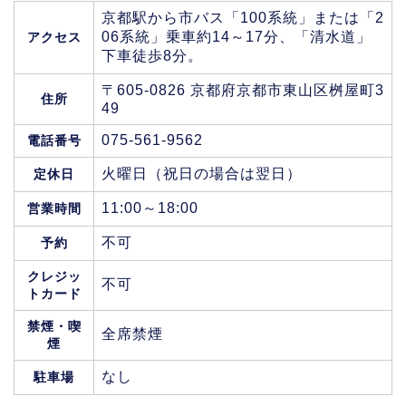
京都駅から市バス「100系統」または「2
06系統」乗車約14～17分、「清水道」
アクセス
下車徒歩8分。
〒605-0826 京都府京都市東山区桝屋町3
住所
49
075-561-9562
電話番号
火曜日（祝日の場合は翌日）
定休日
11:00～18:00
営業時間
不可
予約
クレジッ
不可
トカード
禁煙・喫
全席禁煙
煙
なし
駐車場