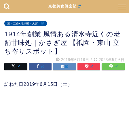
京都美食俱楽部
三～五条×河原町～大宮
1914年創業 風情ある清水寺近くの老
舗甘味処｜かさぎ屋 【祇園・東山 立
ち寄りスポット】
2019年6月16日
/
2023年5月6日
訪ねた日2019年6月15日（土）