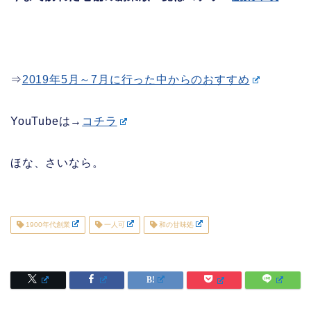
⇒
2019年5月～7月に行った中からのおすすめ
YouTubeは→
コチラ
ほな、さいなら。
1900年代創業
一人可
和の甘味処