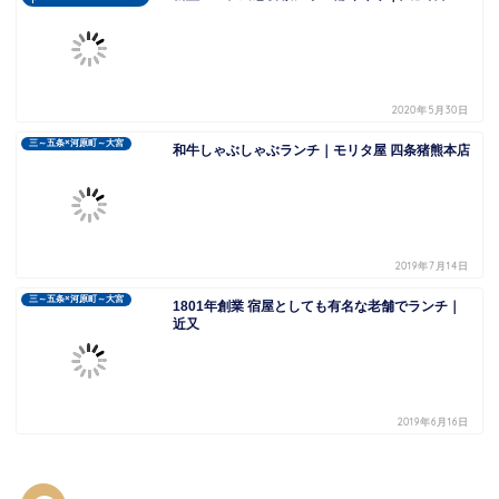
2020年5月30日
三～五条×河原町～大宮
和牛しゃぶしゃぶランチ｜モリタ屋 四条猪熊本店
2019年7月14日
三～五条×河原町～大宮
1801年創業 宿屋としても有名な老舗でランチ｜
近又
2019年6月16日