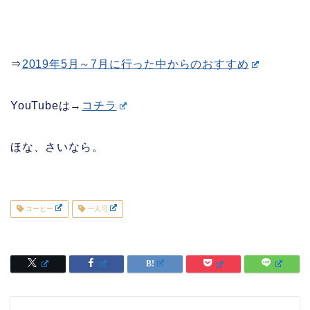
⇒
2019年5月～7月に行った中からのおすすめ
YouTubeは→
コチラ
ほな、さいなら。
コーヒー
一人可