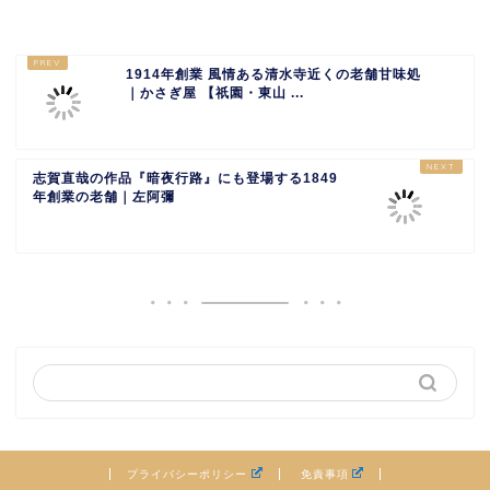
1914年創業 風情ある清水寺近くの老舗甘味処
｜かさぎ屋 【祇園・東山 ...
志賀直哉の作品『暗夜行路』にも登場する1849
年創業の老舗｜左阿彌
プライバシーポリシー
免責事項