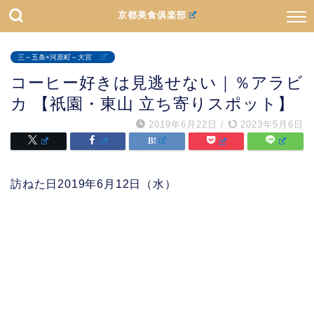
京都美食俱楽部
三～五条×河原町～大宮
コーヒー好きは見逃せない｜％アラビ
カ 【祇園・東山 立ち寄りスポット】
2019年6月22日
/
2023年5月6日
訪ねた日2019年6月12日（水）