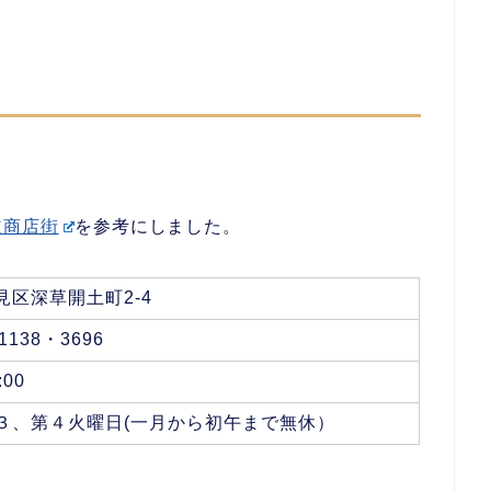
道商店街
を参考にしました。
見区深草開土町2-4
-1138・3696
:00
３、第４火曜日(一月から初午まで無休）