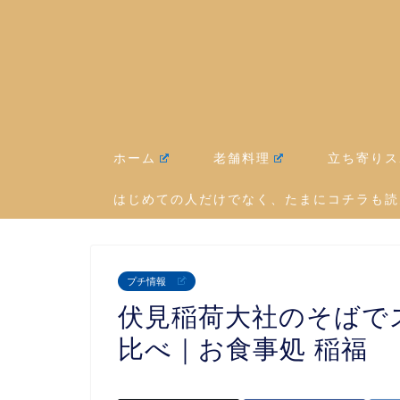
ホーム
老舗料理
立ち寄りス
はじめての人だけでなく、たまにコチラも読
プチ情報
伏見稲荷大社のそばで
比べ｜お食事処 稲福