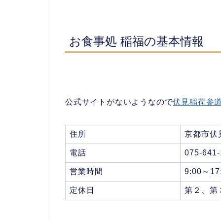
お食事処 稲福
の基本情報
公式サイトがないようなので
伏見稲荷参
住所
京都市伏
電話
075-641
営業時間
9:00～17
定休日
第２、第