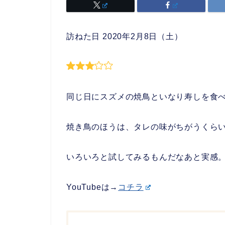
訪ねた日 2020年2月8日（土）
同じ日にスズメの焼鳥といなり寿しを食
焼き鳥のほうは、タレの味がちがうくら
いろいろと試してみるもんだなあと実感
YouTubeは→
コチラ