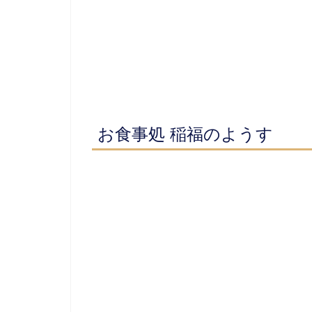
お食事処 稲福
のようす