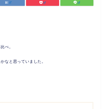
べ比べ。
いかなと思っていました。
。