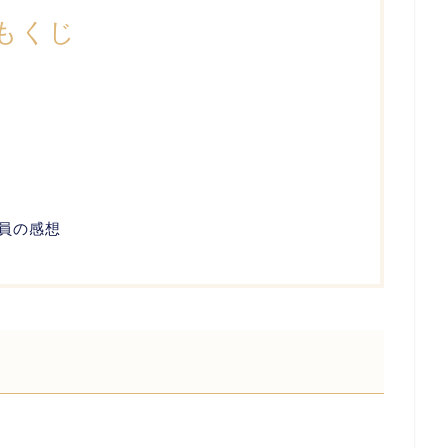
もくじ
部員の感想