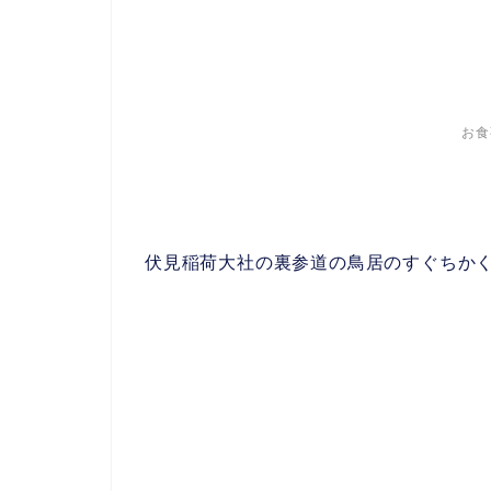
お食
伏見稲荷大社の裏参道の鳥居のすぐちか