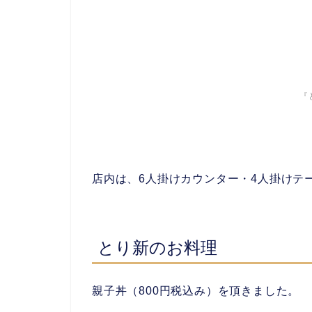
『
店内は、6人掛けカウンター・4人掛けテ
とり新
のお料理
親子丼（800円税込み）を頂きました。