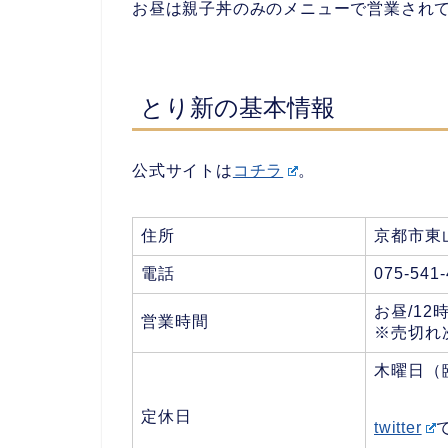
お昼は親子丼のみのメニューで営業され
とり新の基本情報
公式サイトは
コチラ
。
住所
京都市東
電話
075-541
お昼/12
営業時間
※売切れ
木曜日（
定休日
twitter