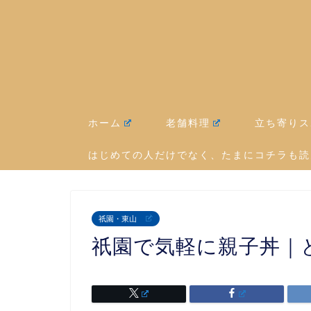
ホーム
老舗料理
立ち寄りス
はじめての人だけでなく、たまにコチラも読
祇園・東山
祇園で気軽に親子丼｜