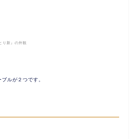
とり新』の外観
ーブルが２つです。