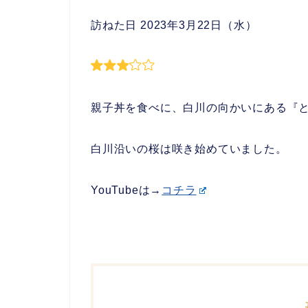
訪ねた日 2023年3月22日（水）
親子丼を食べに、白川の向かいにある『
白川沿いの桜は咲き始めていました。
YouTubeは→
コチラ