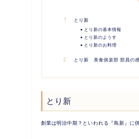
とり新
とり新の基本情報
とり新のようす
とり新のお料理
とり新 美食俱楽部 部員の
とり新
創業は明治中期？といわれる『鳥新』に