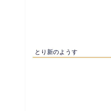
とり新
のようす