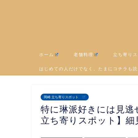
ホーム
老舗料理
立ち寄りス
はじめての人だけでなく、たまにコチラも読
岡崎 立ち寄りスポット
特に琳派好きには見逃
立ち寄りスポット】細