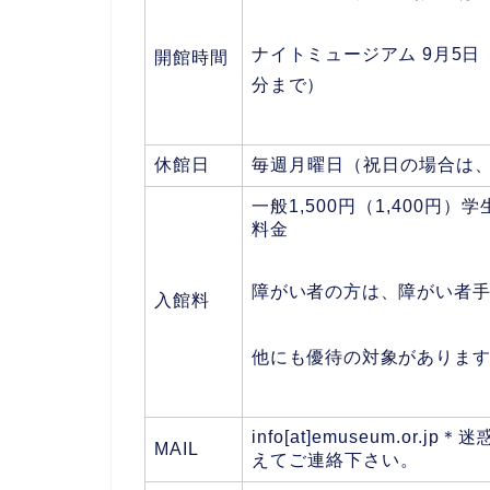
ナイトミュージアム 9月5日
開館時間
分まで）
休館日
毎週月曜日（祝日の場合は
一般1,500円（1,400円）
料金
障がい者の方は、障がい者
入館料
他にも優待の対象がありま
info[at]emuseum.o
MAIL
えてご連絡下さい。