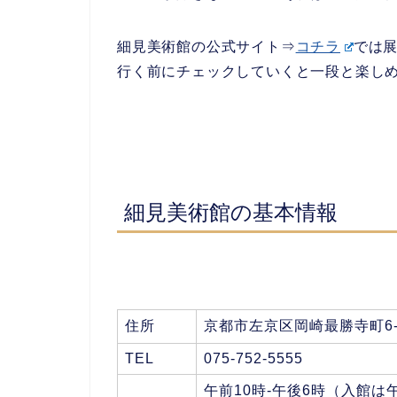
細見美術館の公式サイト⇒
コチラ
では
行く前にチェックしていくと一段と楽し
細見美術館の基本情報
住所
京都市左京区岡崎最勝寺町6-
TEL
075-752-5555
午前10時-午後6時（入館は