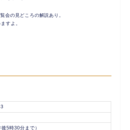
展覧会の見どころの解説あり。
めますよ。
3
午後5時30分まで）