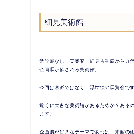
細見美術館
常設展なし、実業家・細見古香庵から３
企画展が催される美術館。
今回は琳派ではなく、浮世絵の展覧会で
近くに大きな美術館があるためか？ある
ます。
企画展が好きなテーマであれば、来館の