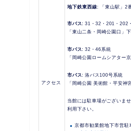
地下鉄東西線
: 「東山駅」
市バス
: 31・32・201・20
「東山二条・岡崎公園口」下車
市バス
: 32・46系統
「岡崎公園ロームシアター京
市バス
: 洛バス100号系統
アクセス
「岡崎公園 美術館・平安神宮
当館には駐車場がございま
利用下さい。
京都市勧業館地下市営駐