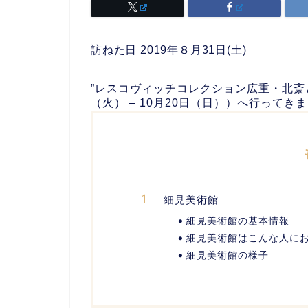
訪ねた日 2019年８月31日(土)
”レスコヴィッチコレクション
広重・北斎と
（火） – 10月20日（日））へ行ってき
細見美術館
細見美術館の基本情報
細見美術館はこんな人に
細見美術館の様子