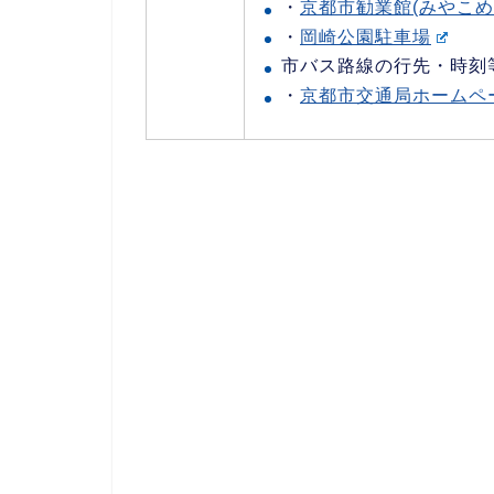
・
京都市勧業館(みやこめ
・
岡崎公園駐車場
市バス路線の行先・時刻
・
京都市交通局ホームペ