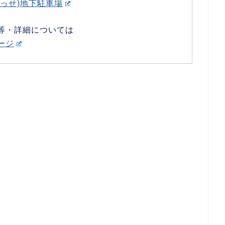
っせ)地下駐車場
等・詳細については
ージ