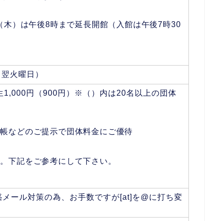
（木）は午後8時まで延長開館（入館は午後7時30
、翌火曜日）
学生1,000円（900円）※（）内は20名以上の団体
手帳などのご提示で団体料金にご優待
す。下記をご参考にして下さい。
r.jp＊迷惑メール対策の為、お手数ですが[at]を@に打ち変