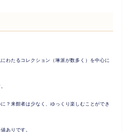
代にわたるコレクション（琳派が数多く）を中心に
す。
のに？来館者は少なく、ゆっくり楽しむことができ
価値ありです。