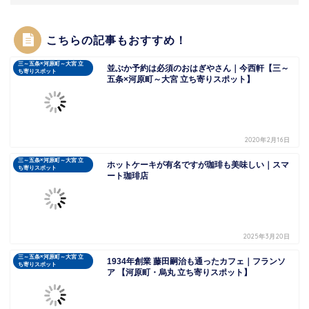
こちらの記事もおすすめ！
三～五条×河原町～大宮 立
並ぶか予約は必須のおはぎやさん｜今西軒【三～
ち寄りスポット
五条×河原町～大宮 立ち寄りスポット】
2020年2月16日
三～五条×河原町～大宮 立
ホットケーキが有名ですが珈琲も美味しい｜スマ
ち寄りスポット
ート珈琲店
2025年3月20日
三～五条×河原町～大宮 立
1934年創業 藤田嗣治も通ったカフェ｜フランソ
ち寄りスポット
ア 【河原町・烏丸 立ち寄りスポット】