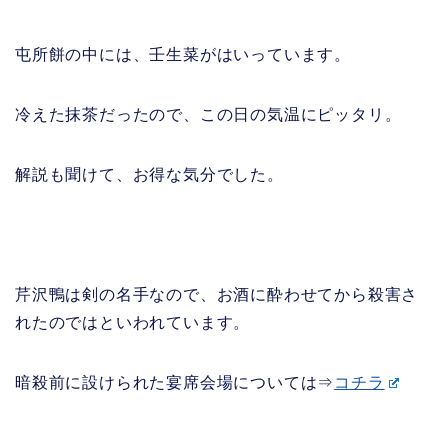
屯所餅の中には、壬生菜がはいっています。
冷えた抹茶だったので、この日の気温にピッタリ。
解説も聞けて、お得な気分でした。
芹沢鴨は剣の名手なので、お酒に酔わせてから殺害さ
れたのではといわれています。
暗殺前に設けられた宴席会場については⇒
コチラ