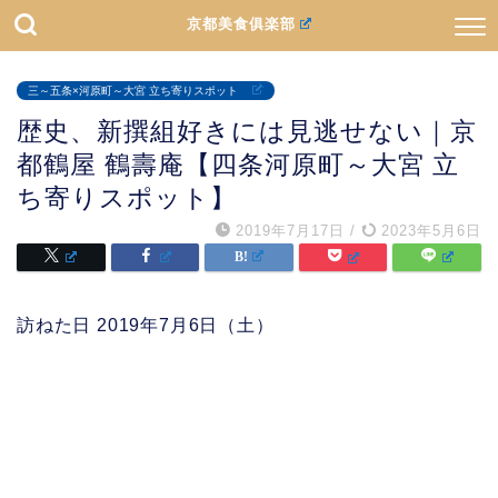
京都美食俱楽部
三～五条×河原町～大宮 立ち寄りスポット
歴史、新撰組好きには見逃せない｜京
都鶴屋 鶴壽庵【四条河原町～大宮 立
ち寄りスポット】
2019年7月17日
/
2023年5月6日
訪ねた日 2019年7月6日（土）