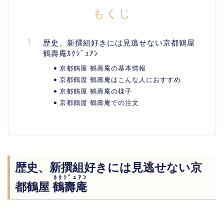
もくじ
歴史、新撰組好きには見逃せない京都鶴屋
鶴壽庵ｶｸｼﾞｭｱﾝ
京都鶴屋 鶴壽庵の基本情報
京都鶴屋 鶴壽庵はこんな人におすすめ
京都鶴屋 鶴壽庵の様子
京都鶴屋 鶴壽庵での注文
歴史、新撰組好きには見逃せない京
ｶｸｼﾞｭｱﾝ
都鶴屋
鶴壽庵