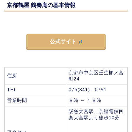
京都鶴屋 鶴壽庵の基本情報
公式サイト
京都市中京区壬生梛ノ宮
住所
町24
TEL
075(841)―0751
営業時間
８時 ～ １８時
阪急大宮駅、京福電鉄四
条大宮駅より徒歩10分