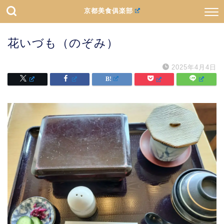
京都美食俱楽部
花いづも（のぞみ）
2025年4月4日