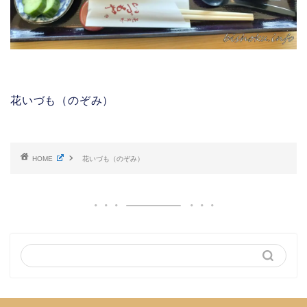
花いづも（のぞみ）
HOME
花いづも（のぞみ）