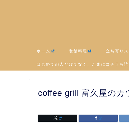
ホーム
老舗料理
立ち寄りス
はじめての人だけでなく、たまにコチラも読
coffee grill 富