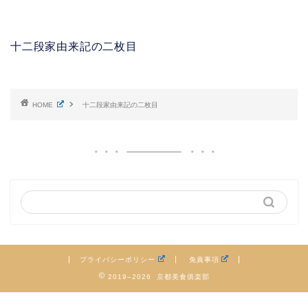
十二段家由来記の二枚目
HOME
十二段家由来記の二枚目
プライバシーポリシー
免責事項
2019–2026 京都美食俱楽部