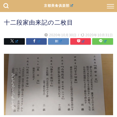
京都美食俱楽部
十二段家由来記の二枚目
2020年10月30日
/
2020年10月31日