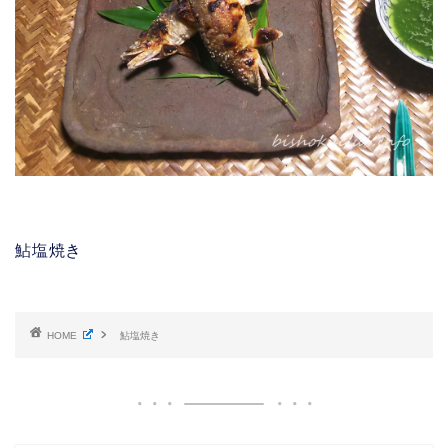
鮎塩焼き
HOME
鮎塩焼き