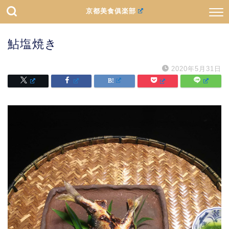
京都美食俱楽部
鮎塩焼き
2020年5月31日