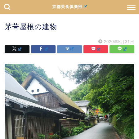
京都美食俱楽部
茅葺屋根の建物
2020年5月31日