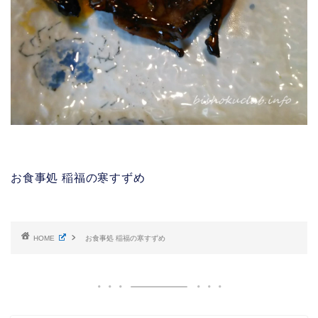
お食事処 稲福の寒すずめ
HOME
お食事処 稲福の寒すずめ