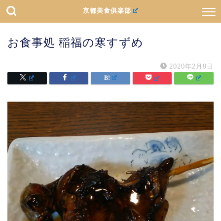
京都美食俱楽部
お食事処 稲福の寒すずめ
2020年2月9日