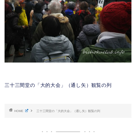
三十三間堂の「大的大会」（通し矢）観覧の列
HOME
三十三間堂の「大的大会」（通し矢）観覧の列