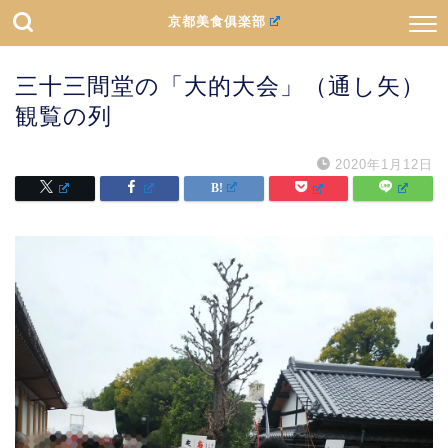
京都美食俱楽部
三十三間堂の「大的大会」（通し矢）
観覧の列
2020年1月12日