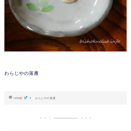
わらじやの落雁
HOME
わらじやの落雁