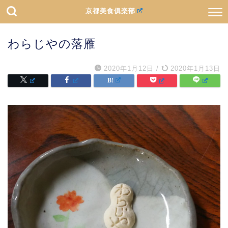
京都美食俱楽部
わらじやの落雁
2020年1月12日
/
2020年1月13日