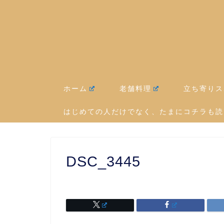
ホーム
老舗料理
立ち寄りス
はじめての人だけでなく、たまにコチラも読
DSC_3445