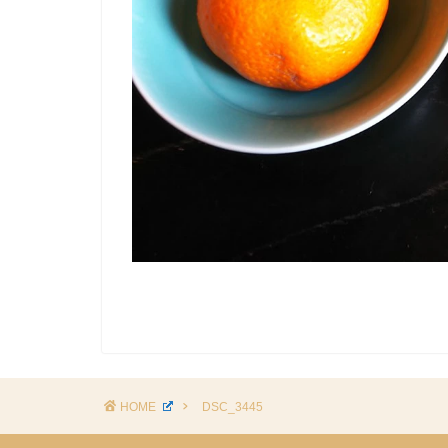
HOME
DSC_3445