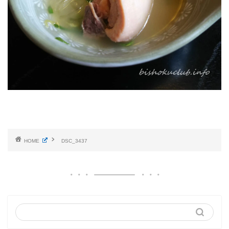
HOME
DSC_3437