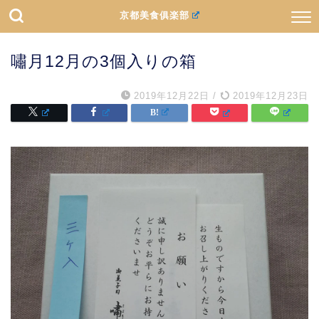
京都美食俱楽部
嘯月12月の3個入りの箱
2019年12月22日
/
2019年12月23日