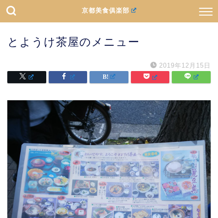
京都美食俱楽部
とようけ茶屋のメニュー
2019年12月15日