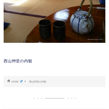
西山艸堂の内観
HOME
西山艸堂の内観