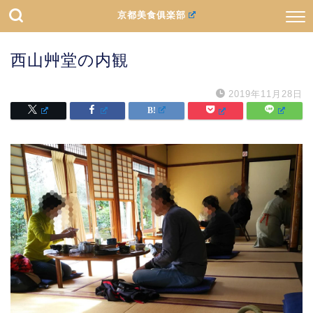
京都美食俱楽部
西山艸堂の内観
2019年11月28日