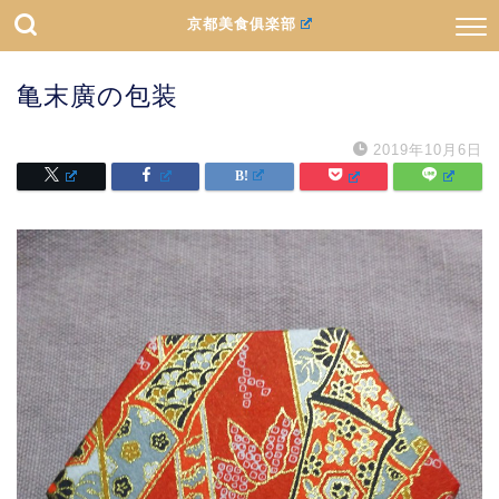
京都美食俱楽部
亀末廣の包装
2019年10月6日