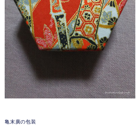
亀末廣の包装