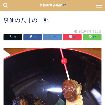
京都美食俱楽部
泉仙の八寸の一部
2019年8月11日