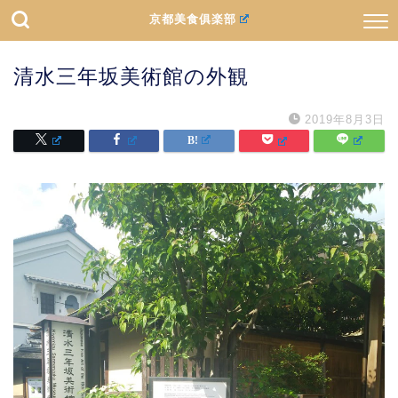
京都美食俱楽部
清水三年坂美術館の外観
2019年8月3日