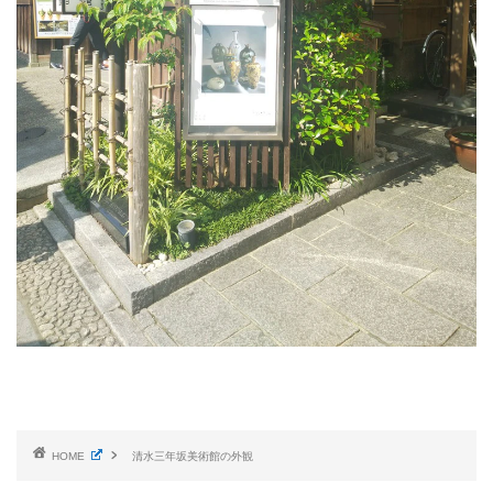
HOME
清水三年坂美術館の外観