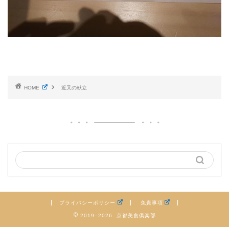
HOME
近又の献立
プライバシーポリシー
免責事項
2019–2026 京都美食俱楽部