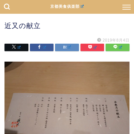
京都美食俱楽部
近又の献立
2019年8月4日