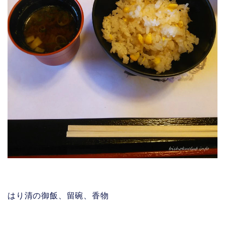
はり清の御飯、留碗、香物