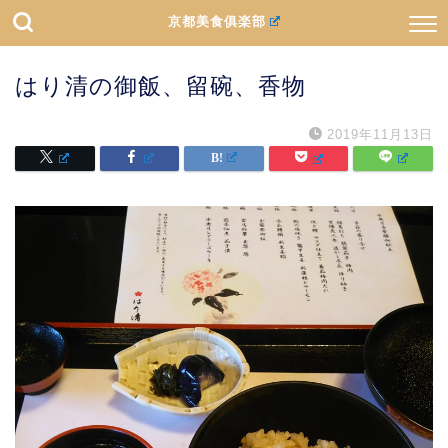
京都美食俱楽部
はり清の御飯、留碗、香物
2019年11月13日